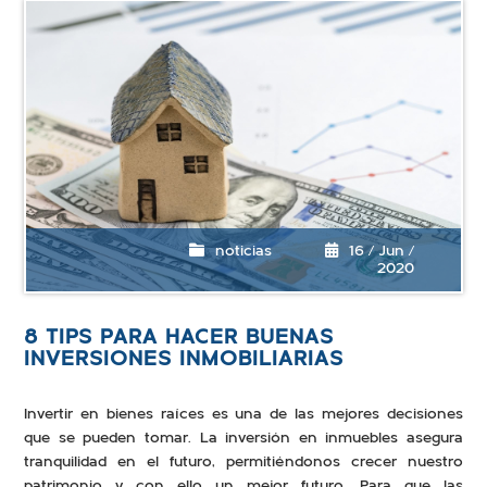
noticias
16 / Jun /
2020
8 TIPS PARA HACER BUENAS
INVERSIONES INMOBILIARIAS
Invertir en bienes raíces es una de las mejores decisiones
que se pueden tomar. La inversión en inmuebles asegura
tranquilidad en el futuro, permitiéndonos crecer nuestro
patrimonio y con ello un mejor futuro. Para que las