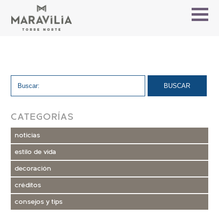
CATEGORÍAS
noticias
estilo de vida
decoración
créditos
consejos y tips