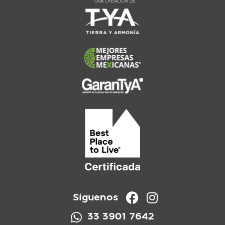
UNA CREACIÓN DE
Síguenos
33 3901 7642