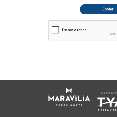
UNA CREACI