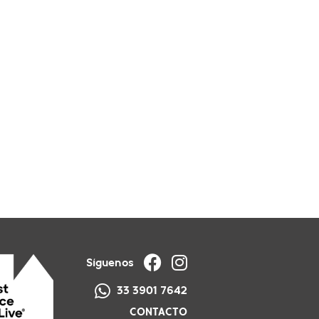
Síguenos
33 3901 7642
CONTACTO