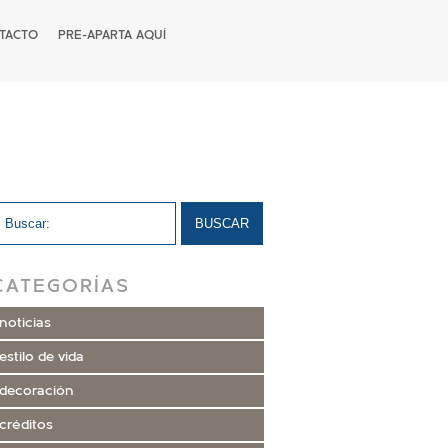
TACTO
PRE-APARTA AQUÍ
CATEGORÍAS
noticias
estilo de vida
decoración
créditos