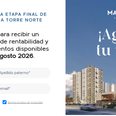
A ETAPA FINAL DE
IA TORRE NORTE
ara recibir un
de rentabilidad y
ntos disponibles
gosto 2026
.
Acepto el aviso de privacidad