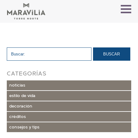
CATEGORÍAS
noticias
estilo de vida
decoración
créditos
consejos y tips