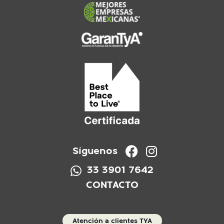
Síguenos
33 3901 7642
CONTACTO
Atención a clientes TYA